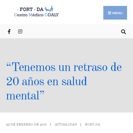
MENU
“Tenemos un retraso de
20 años en salud
mental”
22 DE FEBRERO DE 2013
|
ACTUALIDAD
|
FORT-DA