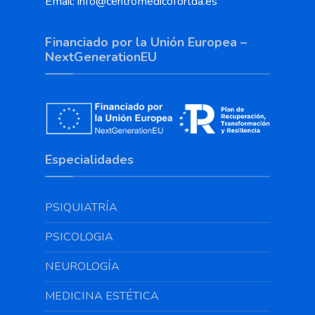
Email: info@centromedicofortda.es
Financiado por la Unión Europea –
NextGenerationEU
Especialidades
PSIQUIATRÍA
PSICOLOGIA
NEUROLOGÍA
MEDICINA ESTÉTICA