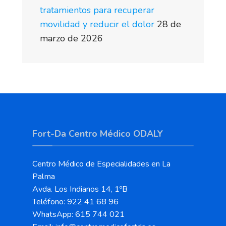
tratamientos para recuperar
movilidad y reducir el dolor
28 de
marzo de 2026
Fort-Da Centro Médico ODALY
Centro Médico de Especialidades en La
Palma
Avda. Los Indianos 14, 1ºB
Teléfono: 922 41 68 96
WhatsApp: 615 744 021