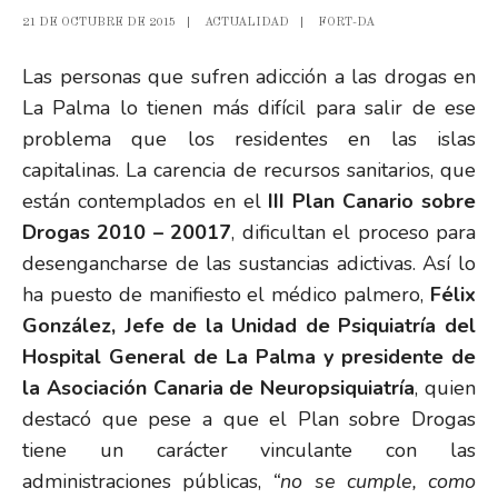
21 DE OCTUBRE DE 2015
|
ACTUALIDAD
|
FORT-DA
Las personas que sufren adicción a las drogas en
La Palma lo tienen más difícil para salir de ese
problema que los residentes en las islas
capitalinas. La carencia de recursos sanitarios, que
están contemplados en el
III Plan Canario sobre
Drogas 2010 – 20017
, dificultan el proceso para
desengancharse de las sustancias adictivas. Así lo
ha puesto de manifiesto el médico palmero,
Félix
González, Jefe de la Unidad de Psiquiatría del
Hospital General de La Palma y presidente de
la Asociación Canaria de Neuropsiquiatría
, quien
destacó que pese a que el Plan sobre Drogas
tiene un carácter vinculante con las
administraciones públicas,
“no se cumple, como