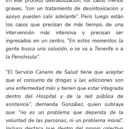
En ese proceso deshabituación, los casos menos
graves,
“con un tratamiento de desintoxicacion y
apoyo pueden salir adelante”
. Pero luego están
los casos que precisan de más tiempo, de una
intervención más intensiva y precisan ser
ingresados en un centro.
“En estos momentos la
gente busca una solución, o se va a Tenerife o a
la Pensínsula”
.
“El Servicio Canario de Salud tiene que aceptar
que el consumo de drogas y las adicciones son
una enfermedad más y tienen que estar integrada
dentro del Hospital y de la red pública de
asistencia”
, demanda González, quien subraya
que
“no es un problema que dependa de la
voluntad de las personas, ni un problema moral”.
Incluso destaca que dentro del propio colectivo