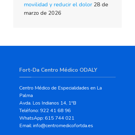
movilidad y reducir el dolor
28 de
marzo de 2026
Fort-Da Centro Médico ODALY
Centro Médico de Especialidades en La
Palma
Avda. Los Indianos 14, 1ºB
Teléfono: 922 41 68 96
WhatsApp: 615 744 021
Email: info@centromedicofortda.es