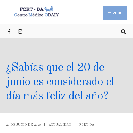
MENU
¿Sabías que el 20 de
junio es considerado el
día más feliz del año?
20 DE JUNIO DE 2023
|
ACTUALIDAD
|
FORT-DA