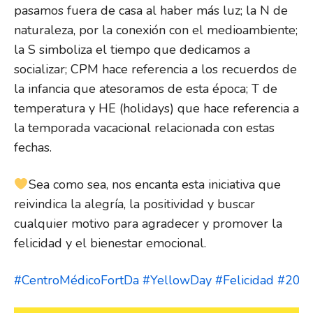
pasamos fuera de casa al haber más luz; la N de
naturaleza, por la conexión con el medioambiente;
la S simboliza el tiempo que dedicamos a
socializar; CPM hace referencia a los recuerdos de
la infancia que atesoramos de esta época; T de
temperatura y HE (holidays) que hace referencia a
la temporada vacacional relacionada con estas
fechas.
Sea como sea, nos encanta esta iniciativa que
reivindica la alegría, la positividad y buscar
cualquier motivo para agradecer y promover la
felicidad y el bienestar emocional.
#CentroMédicoFortDa
#YellowDay
#Felicidad
#20de